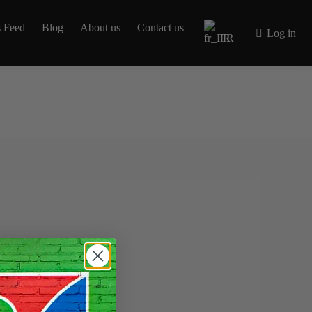
 Feed
Blog
About us
Contact us
Log in
FR