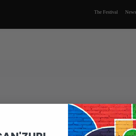
The Festival
News