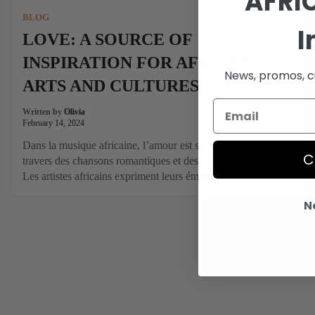
AFRI
BLOG
I
LOVE: A SOURCE OF
INSPIRATION FOR AFRICAN
News, promos, cu
ARTS AND CULTURES
Written by
Olivia
February 14, 2024
Dans la musique africaine, l’amour est souvent célébré à
C
travers des chansons romantiques et des rythmes envoûtants.
Les artistes africains expriment leurs émotions et racontent
des histoires d’amour à travers leurs paroles et leurs
N
mélodies. Que ce soit l’afrobeat, l’afro-pop ou les ballades
traditionnelles, la musique africaine est imprégnée de passion
et de romantisme.